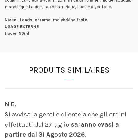
sodium, Ethylexylglycerin, gomme de xanthane, l’acide lactique,
mandélique l’acide, l’acide tartrique, l’acide glycolique.
Nickel, Leads, chrome, molybdène testé
USAGE EXTERNE
flacon 50ml
PRODUITS SIMILAIRES
N.B.
Si avvisa la gentile clientela che gli ordini
effettuati dal 27luglio
saranno evasi a
partire dal 31 Agosto 2026
.