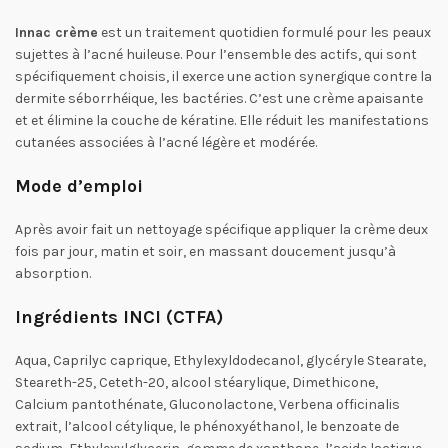
Innac crème
est un traitement quotidien formulé pour les peaux
sujettes à l’acné huileuse. Pour l’ensemble des actifs, qui sont
spécifiquement choisis, il exerce une action synergique contre la
dermite séborrhéique, les bactéries. C’est une crème apaisante
et et élimine la couche de kératine. Elle réduit les manifestations
cutanées associées à l’acné légère et modérée.
Mode d’emploi
Après avoir fait un nettoyage spécifique appliquer la crème deux
fois par jour, matin et soir, en massant doucement jusqu’à
absorption.
Ingrédients INCI (CTFA)
Aqua, Caprilyc caprique, Ethylexyldodecanol, glycéryle Stearate,
Steareth-25, Ceteth-20, alcool stéarylique, Dimethicone,
Calcium pantothénate, Gluconolactone, Verbena officinalis
extrait, l’alcool cétylique, le phénoxyéthanol, le benzoate de