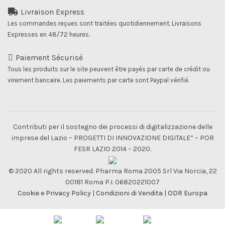
initial
actuel
était :
est :
Livraison Express
€ 24,00.
€ 18,48.
Les commandes reçues sont traitées quotidiennement. Livraisons
Expresses en 48/72 heures.
Paiement Sécurisé
Tous les produits sur le site peuvent être payés par carte de crédit ou
virement bancaire. Les paiements par carte sont Paypal vérifié.
Contributi per il sostegno dei processi di digitalizzazione delle
imprese del Lazio – PROGETTI DI INNOVAZIONE DIGITALE” – POR
FESR LAZIO 2014 – 2020.
© 2020 All rights reserved. Pharma Roma 2005 Srl Via Norcia, 22
00181 Roma P.I. 06820221007
Cookie e Privacy Policy
|
Condizioni di Vendita
|
ODR Europa