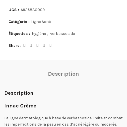
€ 16,00.
€ 12,32.
UGS :
A926830009
Catégorie :
Ligne Acné
Étiquettes :
hygiène
,
verbascoside
Share
Description
Description
Innac Crème
La ligne dermatologique à base de verbascoside limite et combat
les imperfections de la peau en cas d’acné légère ou modérée.