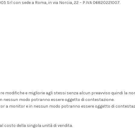
05 Srl con sede a Roma, in via Norcia, 22 – P.IVA 06820221007.
re modifiche e migliorie agli stessi senza alcun preavviso quindi la n
 in nessun modo potranno essere oggetto di contestazione.
nitor a monitor e in nessun modo potranno essere oggetto di contestaz
 al costo della singola unità di vendita.