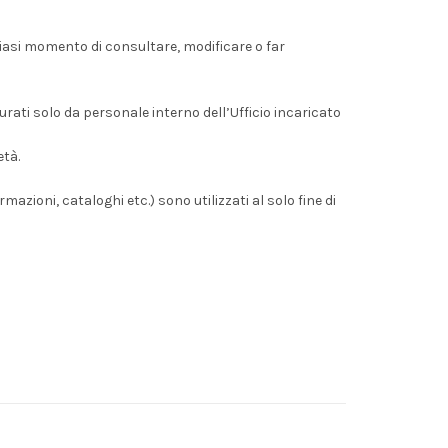
lsiasi momento di consultare, modificare o far
rati solo da personale interno dell’Ufficio incaricato
età.
rmazioni, cataloghi etc.) sono utilizzati al solo fine di