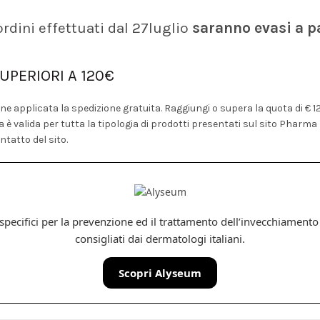
 ordini effettuati dal 27luglio
saranno evasi a p
UPERIORI A 120€
 viene applicata la spedizione gratuita. Raggiungi o supera la quota di € 
a è valida per tutta la tipologia di prodotti presentati sul sito Pharma 
ntatto del sito.
pecifici per la prevenzione ed il trattamento dell’invecchiamento de
consigliati dai dermatologi italiani.
Scopri Alyseum