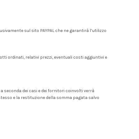
lusivamente sul sito PAYPAL che ne garantirà l’utilizzo
ti ordinati, relativi prezzi, eventuali costi aggiuntivi e
 seconda dei casi e dei fornitori coinvolti verrà
 stesso e la restituzione della somma pagata salvo