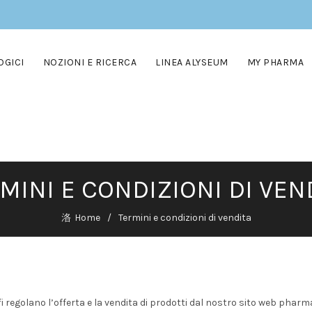
OGICI
NOZIONI E RICERCA
LINEA ALYSEUM
MY PHARMA
MINI E CONDIZIONI DI VEN
Home
Termini e condizioni di vendita
i regolano l’offerta e la vendita di prodotti dal nostro sito web pharm