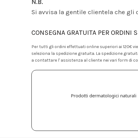
N.B.
Si avvisa la gentile clientela che gli
CONSEGNA GRATUITA PER ORDINI S
Per tutti gli ordini effettuati online superiori ai 120€
seleziona la spedizione gratuita. La spedizione gratuit
a contattare l' assistenza al cliente nei vari form di co
Prodotti dermatologici naturali s