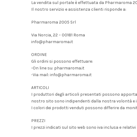
La vendita sul portale è effettuata da Pharmaroma 20
Il nostro servizio e assistenza clienti risponde a:
Pharmaroma 2005 Srl
Via Norcia, 22 – 00181 Roma
info@pharmaroma.it
ORDINE
Gli ordini si possono effettuare:
-On line su: pharmaroma.it
-Via mail: info@pharmaroma.it
ARTICOLI
I produttori degli articoli presentati possono apporta
nostro sito sono indipendenti dalla nostra volontà e
I colori dei prodotti venduti possono differire da mo
PREZZI
I prezzi indicati sul sito web sono iva inclusa e relativi