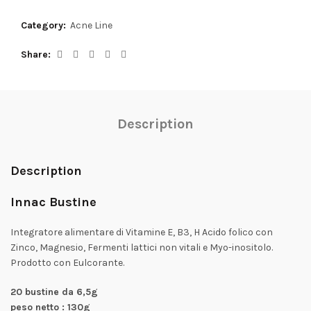
Category:
Acne Line
Share
Description
Description
Innac Bustine
Integratore alimentare di Vitamine E, B3, H Acido folico con
Zinco, Magnesio, Fermenti lattici non vitali e Myo-inositolo.
Prodotto con Eulcorante.
20 bustine da 6,5g
peso netto : 130g