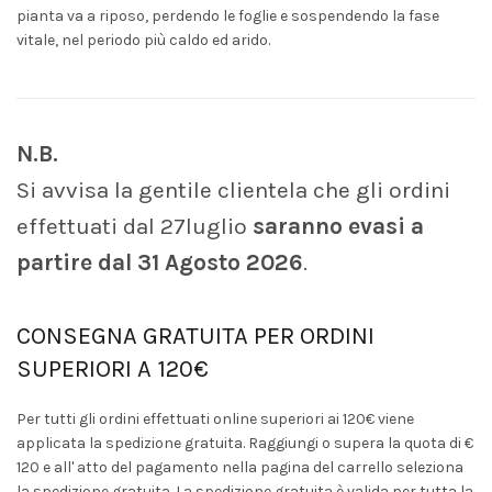
pianta va a riposo, perdendo le foglie e sospendendo la fase
vitale, nel periodo più caldo ed arido.
N.B.
Si avvisa la gentile clientela che gli ordini
effettuati dal 27luglio
saranno evasi a
partire dal 31 Agosto 2026
.
CONSEGNA GRATUITA PER ORDINI
SUPERIORI A 120€
Per tutti gli ordini effettuati online superiori ai 120€ viene
applicata la spedizione gratuita. Raggiungi o supera la quota di €
120 e all' atto del pagamento nella pagina del carrello seleziona
la spedizione gratuita. La spedizione gratuita è valida per tutta la