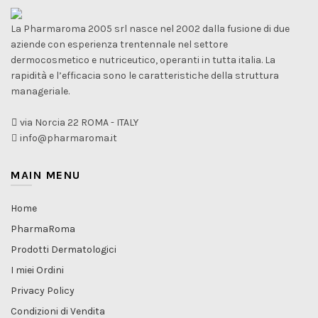
La Pharmaroma 2005 srl nasce nel 2002 dalla fusione di due
aziende con esperienza trentennale nel settore
dermocosmetico e nutriceutico, operanti in tutta italia. La
rapidità e l’efficacia sono le caratteristiche della struttura
manageriale.
via Norcia 22 ROMA - ITALY
info@pharmaroma.it
MAIN MENU
Home
PharmaRoma
Prodotti Dermatologici
I miei Ordini
Privacy Policy
Condizioni di Vendita